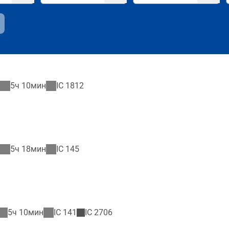
5ч 10мин
IC
1812
5ч 18мин
IC
145
5ч 10мин
IC
141
IC
2706