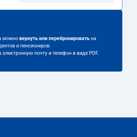
да можно
вернуть или перебронировать
на
дентов и пенсионеров.
а электронную почту и телефон в виде PDF.