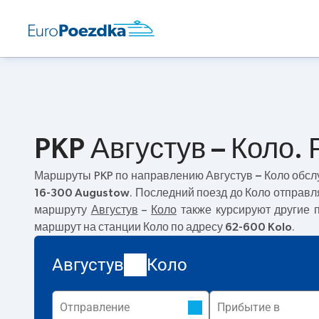
PKP Августув – Коло.
Маршруты PKP по направлению
Августув – Коло
обслу
16-300 Augustow
. Последний поезд до Коло отправл
маршруту
Августув
–
Коло
также курсируют другие 
маршрут на станции Коло по адресу
62-600 Kolo
.
Августув
Коло