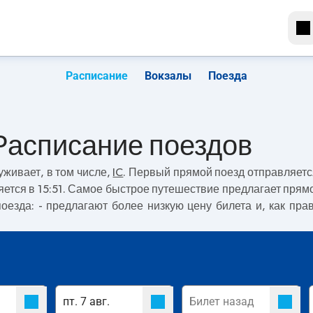
Расписание
Вокзалы
Поезда
 Расписание поездов
живает, в том числе,
IC
. Первый прямой поезд отправляетс
яется в 15:51. Самое быстрое путешествие предлагает прям
поезда:
- предлагают более низкую цену билета и, как пра