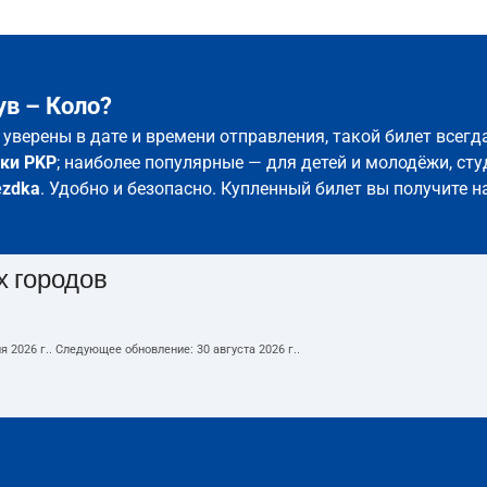
ув – Коло?
е уверены в дате и времени отправления, такой билет всег
ки PKP
; наиболее популярные — для детей и молодёжи, сту
ezdka
. Удобно и безопасно. Купленный билет вы получите н
х городов
я 2026 г.
. Следующее обновление:
30 августа 2026 г.
.