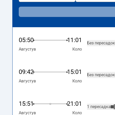
05:50
11:01
Без пересадок
Августув
Коло
09:42
15:01
Без пересадок
Августув
Коло
15:51
21:01
1 пересадка
Августув
Коло