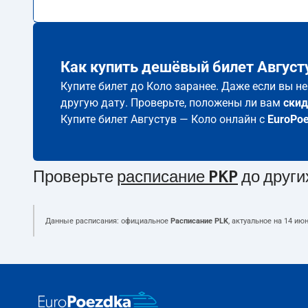
Как купить дешёвый билет Август
Купите билет до Коло заранее. Даже если вы н
другую дату. Проверьте, положены ли вам
скид
Купите билет Августув — Коло онлайн с
EuroPo
Проверьте
расписание PKP
до други
Данные расписания: официальное
Расписание PLK
, актуальное на
14 июн