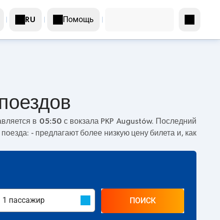
Помощь
RU
 поездов
авляется в
05:50
с вокзала PKP Augustów. Последний
 поезда:
- предлагают более низкую цену билета и, как
ПОИСК