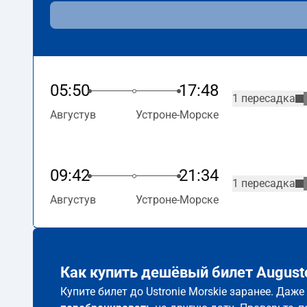
05:50
17:48
1 пересадка
Августув
Устроне-Морске
09:42
21:34
1 пересадка
Августув
Устроне-Морске
Как купить дешёвый билет Augustó
Купите билет до Ustronie Morskie заранее. Даж