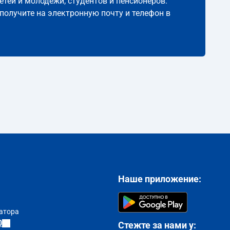
етей и молодёжи, студентов и пенсионеров.
 получите на электронную почту и телефон в
Наше приложение:
атора
0
Стежте за нами у: