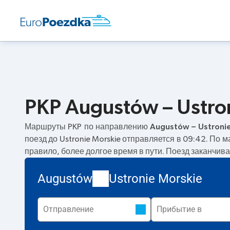
PKP Augustów – Ustro
Маршруты PKP по направлению
Augustów – Ustroni
поезд до Ustronie Morskie отправляется в 09:42. По 
правило, более долгое время в пути. Поезд заканчива
Augustów
Ustronie Morskie