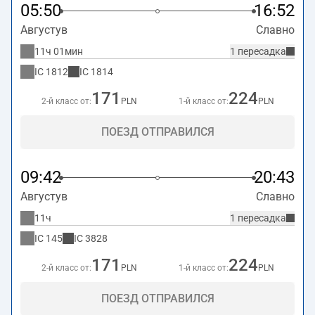
05:50
16:52
Августув
Славно
11ч 01мин
1 пересадка
IC
1812
IC
1814
171
224
2-й класс от:
PLN
1-й класс от:
PLN
ПОЕЗД ОТПРАВИЛСЯ
09:42
20:43
Августув
Славно
11ч
1 пересадка
IC
145
IC
3828
171
224
2-й класс от:
PLN
1-й класс от:
PLN
ПОЕЗД ОТПРАВИЛСЯ