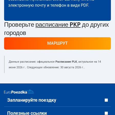
электронную почту и телефон в виде PDF.
Проверьте
расписание PKP
до других
городов
МАРШРУТ
Данные расписания: официальное
Расписание PLK
, актуальное на
14
июня 2026 г.
. Следующее обновление:
30 августа 2026 г.
.
Запланируйте поездку
Полезные ссылки