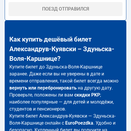
ПОЕЗД ОТПРАВИЛСЯ
Как купить дешёвый билет
Александрув-Куявски – Здуньска-
Воля-Каршнице?
Купите билет до Здуньска-Воля-Каршнице
заранее. Даже если вы не уверены в дате и
времени отправления, такой билет всегда можно
вернуть или перебронировать
на другую дату.
Проверьте, положены ли вам
скидки PKP
;
наиболее популярные — для детей и молодёжи,
студентов и пенсионеров.
Купите билет Александрув-Куявски — Здуньска-
Воля-Каршнице онлайн с
EuroPoezdka
. Удобно и
безопасно. Купленный билет вы получите на