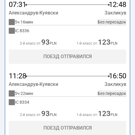
07:31
12:48
Александрув-Куявски
Закликув
5ч 16мин
Без пересадок
IC
8336
93
123
2-й класс от:
PLN
1-й класс от:
PLN
ПОЕЗД ОТПРАВИЛСЯ
11:28
16:50
Александрув-Куявски
Закликув
5ч 22мин
Без пересадок
IC
8334
93
123
2-й класс от:
PLN
1-й класс от:
PLN
ПОЕЗД ОТПРАВИЛСЯ