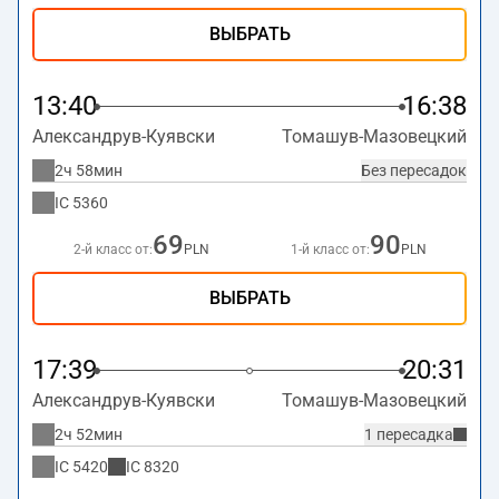
ВЫБРАТЬ
13:40
16:38
Александрув-Куявски
Томашув-Мазовецкий
2ч 58мин
Без пересадок
IC
5360
69
90
2-й класс от:
PLN
1-й класс от:
PLN
ВЫБРАТЬ
17:39
20:31
Александрув-Куявски
Томашув-Мазовецкий
2ч 52мин
1 пересадка
IC
5420
IC
8320