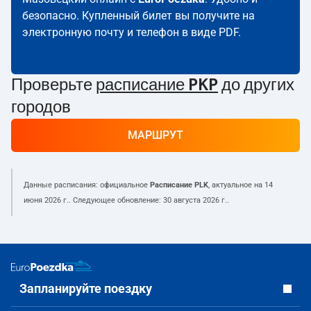
безопасно. Купленный билет вы получите на
электронную почту и телефон в виде PDF.
Проверьте
расписание PKP
до других
городов
МАРШРУТ
Данные расписания: официальное
Расписание PLK
, актуальное на
14
июня 2026 г.
. Следующее обновление:
30 августа 2026 г.
.
Запланируйте поездку