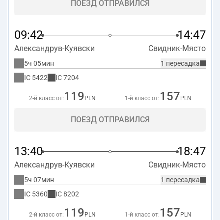
ПОЕЗД ОТПРАВИЛСЯ
09:42
14:47
Александрув-Куявски
Свидник-Място
5ч 05мин
1 пересадка
IC
5422
IC
7204
119
157
2-й класс от:
PLN
1-й класс от:
PLN
ПОЕЗД ОТПРАВИЛСЯ
13:40
18:47
Александрув-Куявски
Свидник-Място
5ч 07мин
1 пересадка
IC
5360
IC
8202
119
157
2-й класс от:
PLN
1-й класс от:
PLN