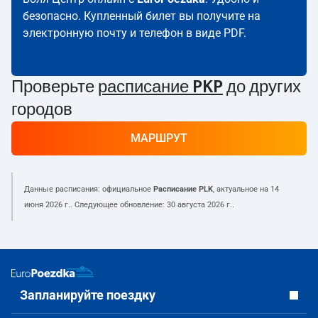
безопасно. Купленный билет вы получите на
электронную почту и телефон в виде PDF.
Проверьте
расписание PKP
до других
городов
МАРШРУТ
Данные расписания: официальное
Расписание PLK
, актуальное на
14
июня 2026 г.
. Следующее обновление:
30 августа 2026 г.
.
Запланируйте поездку