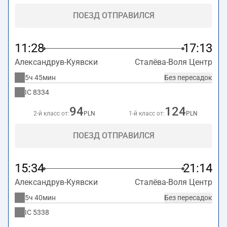
ПОЕЗД ОТПРАВИЛСЯ
11:28
17:13
Александрув-Куявски
Сталёва-Воля Центр
5ч 45мин
Без пересадок
IC
8334
94
124
2-й класс от:
PLN
1-й класс от:
PLN
ПОЕЗД ОТПРАВИЛСЯ
15:34
21:14
Александрув-Куявски
Сталёва-Воля Центр
5ч 40мин
Без пересадок
IC
5338