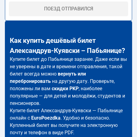
ПОЕЗД ОТПРАВИЛСЯ
Как купить дешёвый билет
Александрув-Куявски – Пабьянице?
Купите билет до Пабьянице заранее. Даже если вы
не уверены в дате и времени отправления, такой
билет всегда можно
вернуть или
перебронировать
на другую дату. Проверьте,
положены ли вам
скидки PKP
; наиболее
популярные — для детей и молодёжи, студентов и
пенсионеров.
Купите билет Александрув-Куявски — Пабьянице
онлайн с
EuroPoezdka
. Удобно и безопасно.
Купленный билет вы получите на электронную
почту и телефон в виде PDF.