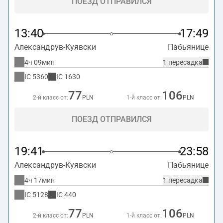
ПОЕЗД ОТПРАВИЛСЯ
13:40
17:49
Александрув-Куявски
Пабьянице
4ч 09мин
1 пересадка
IC
5360
IC
1630
77
106
2-й класс от:
PLN
1-й класс от:
PLN
ПОЕЗД ОТПРАВИЛСЯ
19:41
23:58
Александрув-Куявски
Пабьянице
4ч 17мин
1 пересадка
IC
5128
IC
440
77
106
2-й класс от:
PLN
1-й класс от:
PLN