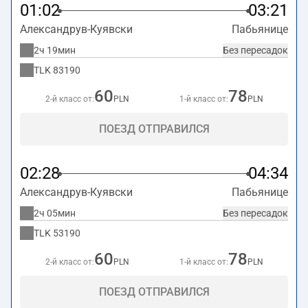
01:02
03:21
Александрув-Куявски
Пабьянице
2ч 19мин
Без пересадок
TLK
83190
60
78
2-й класс от:
PLN
1-й класс от:
PLN
ПОЕЗД ОТПРАВИЛСЯ
02:28
04:34
Александрув-Куявски
Пабьянице
2ч 05мин
Без пересадок
TLK
53190
60
78
2-й класс от:
PLN
1-й класс от:
PLN
ПОЕЗД ОТПРАВИЛСЯ