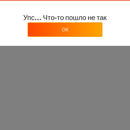
Упс... Что-то пошло не так
OK