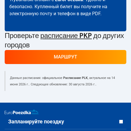
безопасно. Купленный билет вы получите на
электронную почту и телефон в виде PDF.
Проверьте
расписание PKP
до других
городов
МАРШРУТ
Данные расписания: официальное
Расписание PLK
, актуальное на
14
июня 2026 г.
. Следующее обновление:
30 августа 2026 г.
.
Запланируйте поездку