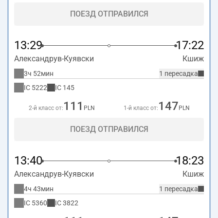
ПОЕЗД ОТПРАВИЛСЯ
13:29
17:22
Александрув-Куявски
Кшиж
3ч 52мин
1 пересадка
IC
5222
IC
145
111
147
2-й класс от:
PLN
1-й класс от:
PLN
ПОЕЗД ОТПРАВИЛСЯ
13:40
18:23
Александрув-Куявски
Кшиж
4ч 43мин
1 пересадка
IC
5360
IC
3822