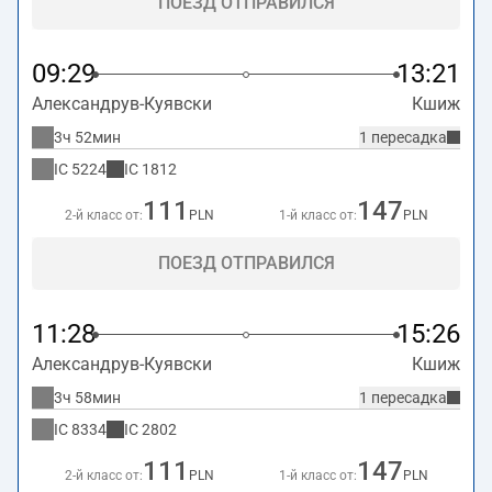
ПОЕЗД ОТПРАВИЛСЯ
09:29
13:21
Александрув-Куявски
Кшиж
3ч 52мин
1 пересадка
IC
5224
IC
1812
111
147
2-й класс от:
PLN
1-й класс от:
PLN
ПОЕЗД ОТПРАВИЛСЯ
11:28
15:26
Александрув-Куявски
Кшиж
3ч 58мин
1 пересадка
IC
8334
IC
2802
111
147
2-й класс от:
PLN
1-й класс от:
PLN