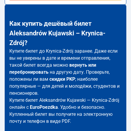
Как купить дешёвый билет
Aleksandrów Kujawski – Krynica-
Zdrój?
Купите билет до Krynica-Zdrój заранее. Даже если
вы не уверены в дате и времени отправления,
такой билет всегда можно
вернуть или
перебронировать
на другую дату. Проверьте,
положены ли вам
скидки PKP
; наиболее
популярные — для детей и молодёжи, студентов и
пенсионеров.
Купите билет Aleksandrów Kujawski — Krynica-Zdrój
онлайн с
EuroPoezdka
. Удобно и безопасно.
Купленный билет вы получите на электронную
почту и телефон в виде PDF.